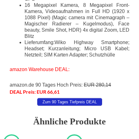
16 Megapixel Kamera, 8 Megapixel Front-
Kamera, Videoaufnahmen in Full HD (1920 x
1088 Pixel) (Magic camera mit Cinemagraph –
Magischer Radierer – Kugelmodus), Face
beauty, Smile Shot, HDR) 4x digital Zoom, LED
Blitz
Lieferumfang:Wiko Highway Smartphone;
Headset; Kurzanleitung; Micro USB Kabel;
Netzteil; SIM Karten Adapter; Schutzhülle
amazon Warehouse DEAL:
amazon.de 90 Tages Hoch Preis:
EUR 280,14
DEAL Preis: EUR 66,61
Zum 90 Tages Tiefpreis DEAL
Ähnliche Produkte