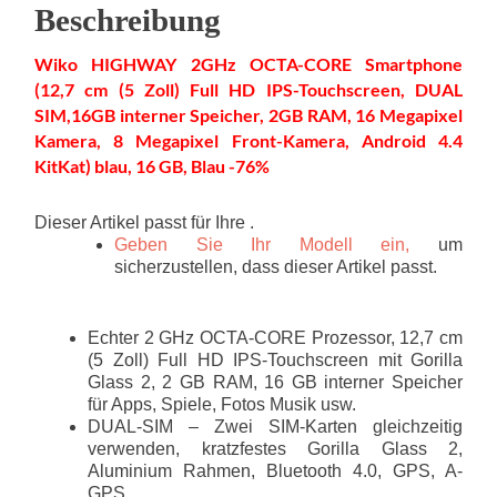
Beschreibung
Wiko HIGHWAY 2GHz OCTA-CORE Smartphone
(12,7 cm (5 Zoll) Full HD IPS-Touchscreen, DUAL
SIM,16GB interner Speicher, 2GB RAM, 16 Megapixel
Kamera, 8 Megapixel Front-Kamera, Android 4.4
KitKat) blau, 16 GB, Blau -76%
Dieser Artikel passt für Ihre .
Geben Sie Ihr Modell ein,
um
sicherzustellen, dass dieser Artikel passt.
Echter 2 GHz OCTA-CORE Prozessor, 12,7 cm
(5 Zoll) Full HD IPS-Touchscreen mit Gorilla
Glass 2, 2 GB RAM, 16 GB interner Speicher
für Apps, Spiele, Fotos Musik usw.
DUAL-SIM – Zwei SIM-Karten gleichzeitig
verwenden, kratzfestes Gorilla Glass 2,
Aluminium Rahmen, Bluetooth 4.0, GPS, A-
GPS