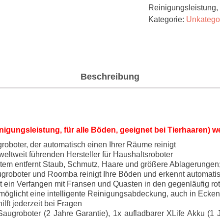
Reinigungsleistung, 
Kategorie:
Unkategor
Beschreibung
gungsleistung, für alle Böden, geeignet bei Tierhaaren) w
roboter, der automatisch einen Ihrer Räume reinigt
eltweit führenden Hersteller für Haushaltsroboter
tem entfernt Staub, Schmutz, Haare und größere Ablagerungen;
groboter und Roomba reinigt Ihre Böden und erkennt automatis
t ein Verfangen mit Fransen und Quasten in den gegenläufig r
rmöglicht eine intelligente Reinigungsabdeckung, auch in Ecken
lft jederzeit bei Fragen
ugroboter (2 Jahre Garantie), 1x aufladbarer XLife Akku (1 