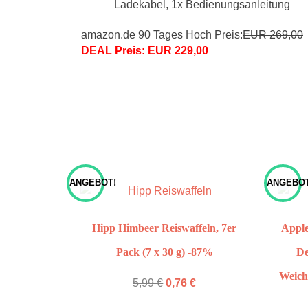
Ladekabel, 1x Bedienungsanleitung
amazon.de 90 Tages Hoch Preis:
EUR 269,00
DEAL Preis: EUR 229,00
ANGEBOT!
ANGEBOT
Hipp Himbeer Reiswaffeln, 7er
Apple
Pack (7 x 30 g) -87%
De
Weich
5,99
€
0,76
€