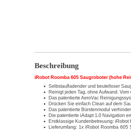
Beschreibung
iRobot Roomba 605 Saugroboter (hohe Reini
Selbstaufladender und beutelloser Saug
Reinigt jeden Tag, ohne Aufwand. Vom w
Das patentierte AeroVac Reinigungssys
Drücken Sie einfach Clean auf dem Sau
Das patentierte Bürstenmodul verhinder
Die patentierte iAdapt 1.0 Navigation e
Erstklassige Kundenbetreuung: iRobot hi
Lieferumfang: 1x iRobot Roomba 605 Sa