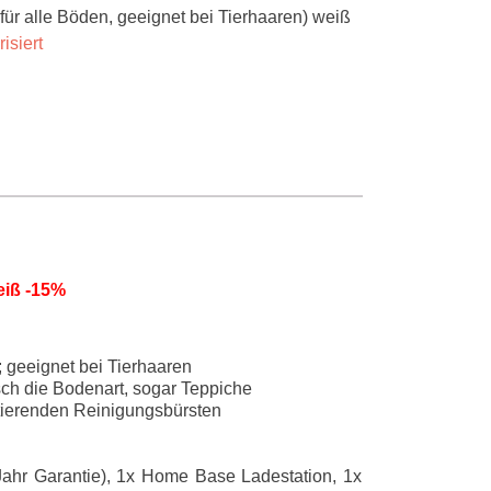
für alle Böden, geeignet bei Tierhaaren) weiß
isiert
eiß -15%
 geeignet bei Tierhaaren
ch die Bodenart, sogar Teppiche
otierenden Reinigungsbürsten
Jahr Garantie), 1x Home Base Ladestation, 1x