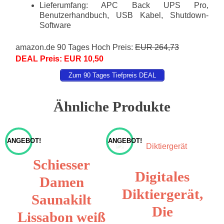
Lieferumfang: APC Back UPS Pro,
Benutzerhandbuch, USB Kabel, Shutdown-
Software
amazon.de 90 Tages Hoch Preis:
EUR 264,73
DEAL Preis: EUR 10,50
Zum 90 Tages Tiefpreis DEAL
Ähnliche Produkte
ANGEBOT!
ANGEBOT!
Schiesser
Digitales
Damen
Diktiergerät,
Saunakilt
Die
Lissabon weiß