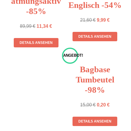
atmungsaktiv
Englisch -54%
-85%
21,60
€
9,99
€
89,99
€
11,34
€
DETAILS ANSEHEN
DETAILS ANSEHEN
ANGEBOT!
Bagbase
Tumbeutel
-98%
15,00
€
0,20
€
DETAILS ANSEHEN