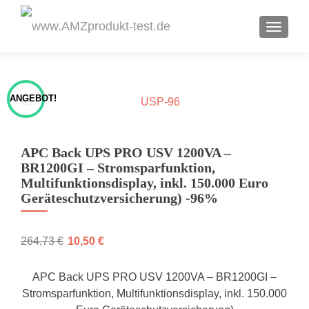
TOGGL
ANGEBOT!
APC Back UPS PRO USV 1200VA –
BR1200GI – Stromsparfunktion,
Multifunktionsdisplay, inkl. 150.000 Euro
Geräteschutzversicherung) -96%
264,73
€
10,50
€
APC Back UPS PRO USV 1200VA – BR1200GI –
Stromsparfunktion, Multifunktionsdisplay, inkl. 150.000