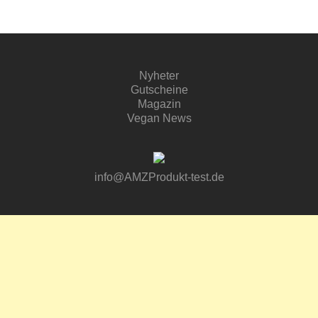
Nyheter
Gutscheine
Magazin
Vegan News
info@AMZProdukt-test.de